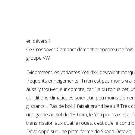
en dévers ?
Ce Crossover Compact démontre encore une fois l
groupe VW.
Evidemment les variantes Yeti 4×4 devraient marqu
fréquents enneigements. Il n’en est pas moins vrai
aussi y trouver leur compte, car il a du tonus cet,
conditions climatiques soient un peu moins clément
glissants… Pas de bol, il faisait grand beau !!! Très
une garde au sol de 180 mm, le Yeti pourra se fauf
transmission aux quatre roues, c’est qu’elle contrib
Développé sur une plate-forme de Skoda Octavia, le