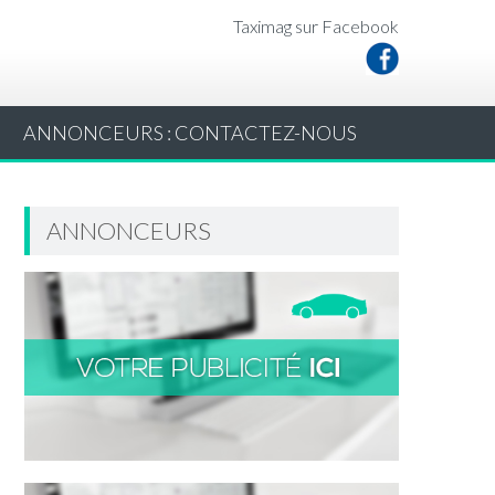
Taximag sur Facebook
ANNONCEURS : CONTACTEZ-NOUS
ANNONCEURS