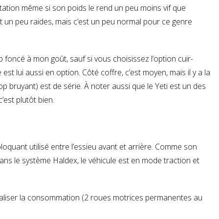
putation même si son poids le rend un peu moins vif que
t un peu raides, mais c’est un peu normal pour ce genre
rop foncé à mon goût, sauf si vous choisissez l’option cuir-
est lui aussi en option. Côté coffre, c’est moyen, mais il y a la
op bruyant) est de série. À noter aussi que le Yeti est un des
est plutôt bien.
oquant utilisé entre l’essieu avant et arrière. Comme son
ns le système Haldex, le véhicule est en mode traction et
énaliser la consommation (2 roues motrices permanentes au