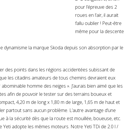
pour l’épreuve des 2
roues en l’air, il aurait
fallu oublier ! Peut-être
même pour la descente
e dynamisme la marque Skoda depuis son absorption par le
er des points dans les régions accidentées subissant de
 que les citadins amateurs de tous chemins devraient eux
 «* abominable homme des neiges ». J’aurais bien aimé que les
es afin de pouvoir le tester sur des terrains boueux et
 compact, 4,20 m de long x 1,80 m de large, 1,65 m de haut et
iler partout sans aucun problème. L’autre avantage d’une
ue à la sécurité dès que la route est mouillée, boueuse, etc.
 Yeti adopte les mêmes moteurs. Notre Yeti TDi de 2.0 l /