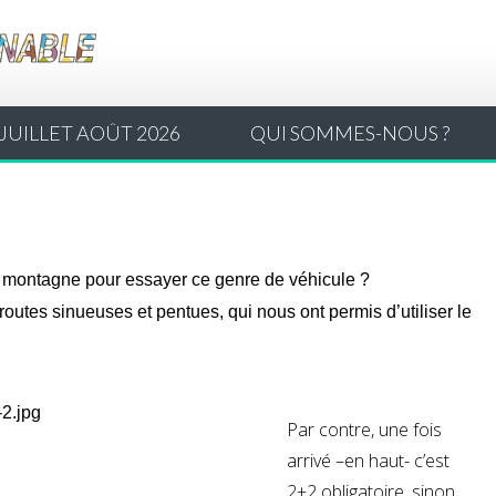
JUILLET AOÛT 2026
QUI SOMMES-NOUS ?
 montagne pour essayer ce genre de véhicule ?
 routes sinueuses et pentues, qui nous ont permis d’utiliser le
Par contre, une fois
arrivé –en haut- c’est
2+2 obligatoire, sinon