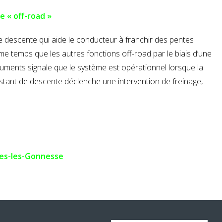
e « off-road »
de descente qui aide le conducteur à franchir des pentes
me temps que les autres fonctions off-road par le biais d’une
ruments signale que le système est opérationnel lorsque la
ssistant de descente déclenche une intervention de freinage,
rges-les-Gonnesse