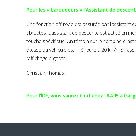
Pour les « baroudeurs » l’Assistant de descent
Une fonction off-road est assurée par l’assistant 
abruptes. L’assistant de descente est activé en mê
touche spécifique. Un témoin sur le combiné d’inst
vitesse du véhicule est inférieure à 20 km/h. Si l’a
l’affichage clignote.
Christian Thomas
Pour l’ÎDF, vous saurez tout chez : AA95 à Ga