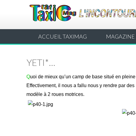
ACCUEIL TAXIMAG
MAGAZINE 
YETI*…
Q
uoi de mieux qu’un camp de base situé en pleine
Effectivement, il nous a fallu nous y rendre par des
modèle à 2 roues motrices.