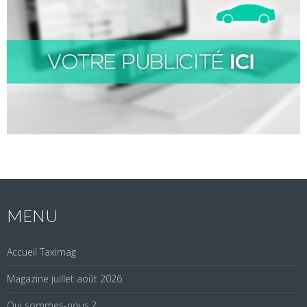
MENU
Accueil Taximag
Magazine juillet août 2026
Qui sommes-nous ?