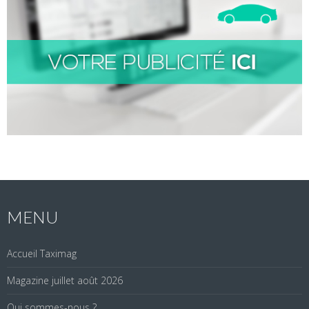
MENU
Accueil Taximag
Magazine juillet août 2026
Qui sommes-nous ?