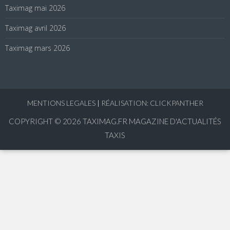
Taximag mai 2026
Taximag avril 2026
Taximag mars 2026
MENTIONS LEGALES
|
RÉALISATION: CLICKPANTHER
COPYRIGHT © 2026
TAXIMAG.FR MAGAZINE D'ACTUALITÉS
TAXIS