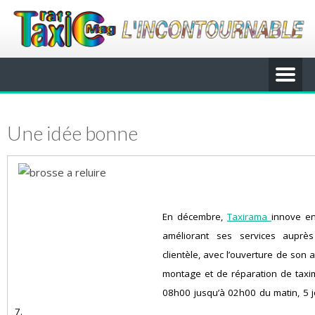
Une idée bonne
En décembre,
Taxirama
innove e
améliorant ses services auprè
clientèle, avec l’ouverture de son a
montage et de réparation de taxi
08h00 jusqu’à 02h00 du matin, 5 j
7.