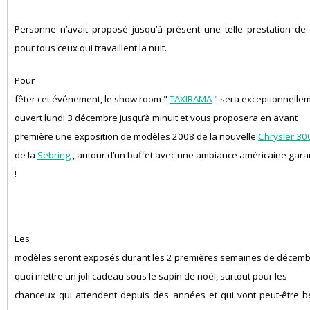
Personne n’avait proposé jusqu’à présent une telle prestation de 
pour tous ceux qui travaillent la nuit.
Pour
fêter cet événement, le show room "
TAXIRAMA
" sera exceptionnelle
ouvert lundi 3 décembre jusqu’à minuit et vous proposera en avant
première une exposition de modèles 2008 de la nouvelle
Chrysler 30
de la
Sebring
, autour d’un buffet avec une ambiance américaine gara
!
Les
modèles seront exposés durant les 2 premières semaines de décemb
quoi mettre un joli cadeau sous le sapin de noël, surtout pour les
chanceux qui attendent depuis des années et qui vont
peut-être b