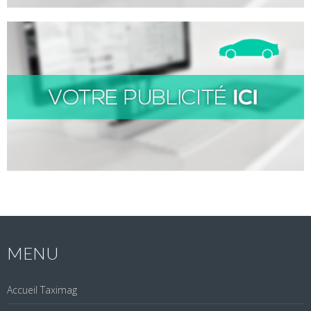
MENU
Accueil Taximag