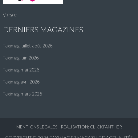
Visites:
DERNIERS MAGAZINES
Taximag juillet août 2026
Taximag Juin 2026
Taximag mai 2026
Taximag avril 2026
Taximag mars 2026
MENTIONS LEGALES
|
RÉALISATION: CLICKPANTHER
COPYRIGHT © 2026
TAXIMAG.FR MAGAZINE D'ACTUALITÉS