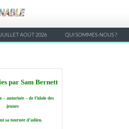
JUILLET AOÛT 2026
QUI SOMMES-NOUS ?
ies par Sam Bernett
– autorisée – de l’idole des
jeunes
nt sa tournée d’adieu.