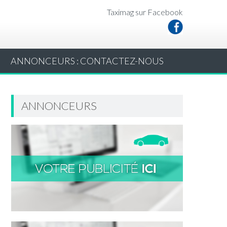
Taximag sur Facebook
ANNONCEURS : CONTACTEZ-NOUS
ANNONCEURS