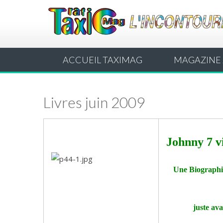
ACCUEIL TAXIMAG
MAGAZINE 
Livres juin 2009
Johnny 7 v
Une Biographie 
juste ava