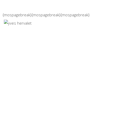
{mospagebreak}
{mospagebreak}
{mospagebreak}