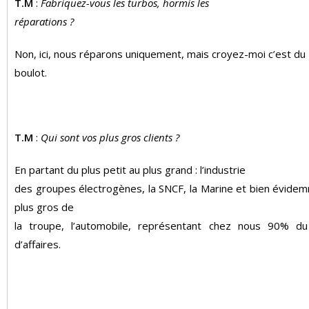
T.M
:
Fabriquez-vous les turbos, hormis les
réparations ?
Non, ici, nous réparons uniquement, mais croyez-moi c’est du
boulot.
T.M
:
Qui sont vos plus gros clients ?
En partant du plus petit au plus grand : l’industrie
des groupes électrogènes, la SNCF, la Marine et bien évide
plus gros de
la troupe, l’automobile, représentant chez nous 90% du 
d’affaires.