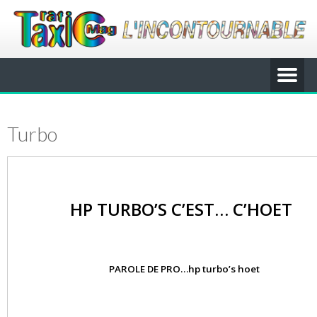
Turbo
HP TURBO’S C’EST… C’HOET
PAROLE DE PRO…hp turbo’s hoet