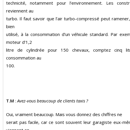
technicité, notamment pour l’environnement. Les constr
reviennent au
turbo. Il faut savoir que l’air turbo-compressé peut ramener, 
bien
utilisé, à la consommation d’un véhicule standard. Par exe
moteur d’1,2
litre de cylindrée pour 150 chevaux, comptez cinq li
consommation au
100.
T.M
:
Avez-vous beaucoup de clients taxis ?
Oui, vraiment beaucoup. Mais vous donnez des chiffres ne
serait pas facile, car ce sont souvent leur garagiste eux-m
viennent en