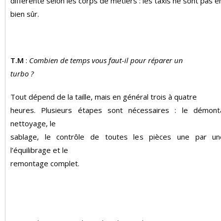
différente selon les corps de métiers : les taxis ne sont pas e
bien sûr.
T.M
:
Combien de temps vous faut-il pour réparer un
turbo ?
Tout dépend de la taille, mais en général trois à quatre
heures. Plusieurs étapes sont nécessaires : le démont
nettoyage, le
sablage, le contrôle de toutes les pièces une par un
l’équilibrage et le
remontage complet.