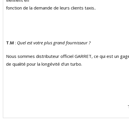
fonction de la demande de leurs clients taxis..
T.M
:
Quel est votre plus grand fournisseur ?
Nous sommes distributeur officiel GARRET, ce qui est un gag
de qualité pour la longévité d’un turbo.
L