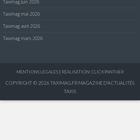
Taximag Juin 2026
Taximag mai 2026
Taximag avril 2026
Taximag mars 2026
MENTIONS LEGALES
|
RÉALISATION: CLICKPANTHER
COPYRIGHT © 2026
TAXIMAG.FR MAGAZINE D'ACTUALITÉS
TAXIS