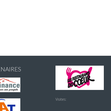
ENAIRES
Visites: