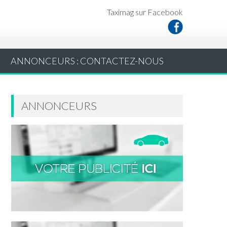
Taximag sur Facebook
ANNONCEURS : CONTACTEZ-NOUS
ANNONCEURS