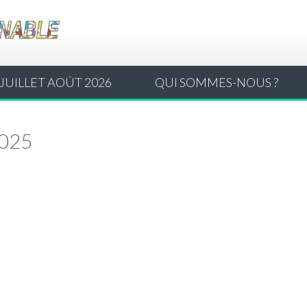
JUILLET AOÛT 2026
QUI SOMMES-NOUS ?
2025