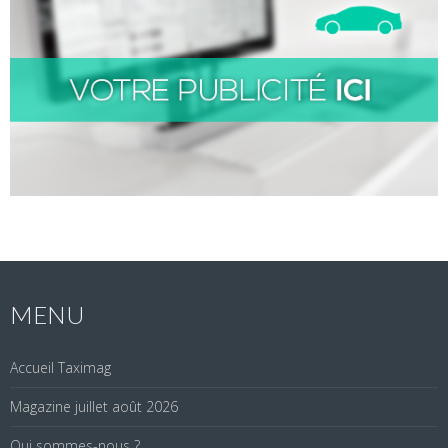
MENU
Accueil Taximag
Magazine juillet août 2026
Qui sommes-nous ?