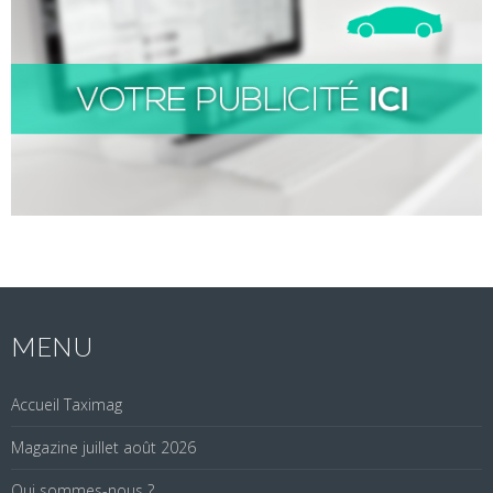
MENU
Accueil Taximag
Magazine juillet août 2026
Qui sommes-nous ?