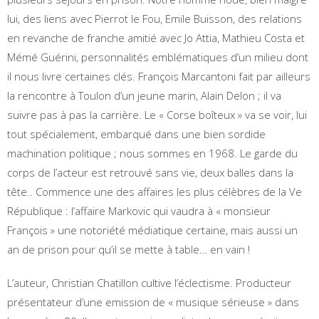
lui, des liens avec Pierrot le Fou, Emile Buisson, des relations
en revanche de franche amitié avec Jo Attia, Mathieu Costa et
Mémé Guérini, personnalités emblématiques d’un milieu dont
il nous livre certaines clés. François Marcantoni fait par ailleurs
la rencontre à Toulon d’un jeune marin, Alain Delon ; il va
suivre pas à pas la carrière. Le « Corse boîteux » va se voir, lui
tout spécialement, embarqué dans une bien sordide
machination politique ; nous sommes en 1968. Le garde du
corps de l’acteur est retrouvé sans vie, deux balles dans la
tête.. Commence une des affaires les plus célèbres de la Ve
République : l’affaire Markovic qui vaudra à « monsieur
François » une notoriété médiatique certaine, mais aussi un
an de prison pour qu’il se mette à table… en vain !
L’auteur, Christian Chatillon cultive l’éclectisme. Producteur
présentateur d’une emission de « musique sérieuse » dans