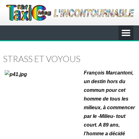
STRASS ET VOYOUS
François Marcantoni,
un destin hors du
commun pour cet
homme de tous les
milieux, à commencer
par le -Milieu- tout
court. A 89 ans,
l’homme a décidé