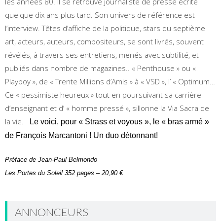
les années 80. Il se retrouve journaliste de presse écrite
quelque dix ans plus tard. Son univers de référence est
l’interview. Têtes d’affiche de la politique, stars du septième
art, acteurs, auteurs, compositeurs, se sont livrés, souvent
révélés, à travers ses entretiens, menés avec subtilité, et
publiés dans nombre de magazines.. « Penthouse » ou «
Playboy », de « Trente Millions d’Amis » à « VSD », l’ « Optimum…
Ce « pessimiste heureux » tout en poursuivant sa carrière
d’enseignant et d’ « homme pressé », sillonne la Via Sacra de
la vie.
Le voici, pour « Strass et voyous », le « bras armé »
de François Marcantoni ! Un duo détonnant!
Préface de Jean-Paul Belmondo
Les Portes du Soleil
352 pages – 20,90 €
ANNONCEURS