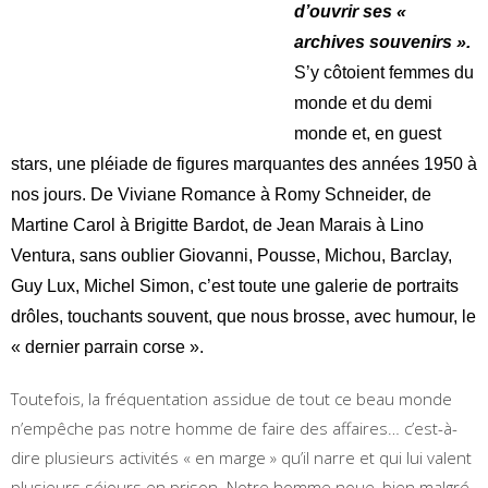
d’ouvrir ses «
archives souvenirs ».
S’y côtoient femmes du
monde et du demi
monde et, en guest
stars, une pléiade de figures marquantes des années 1950 à
nos jours. De Viviane Romance à Romy Schneider, de
Martine Carol à Brigitte Bardot, de Jean Marais à Lino
Ventura, sans oublier Giovanni, Pousse, Michou, Barclay,
Guy Lux, Michel Simon, c’est toute une galerie de portraits
drôles, touchants souvent, que nous brosse, avec humour, le
« dernier parrain corse ».
Toutefois, la fréquentation assidue de tout ce beau monde
n’empêche pas notre homme de faire des affaires… c’est-à-
dire plusieurs activités « en marge » qu’il narre et qui lui valent
plusieurs séjours en prison. Notre homme noue, bien malgré