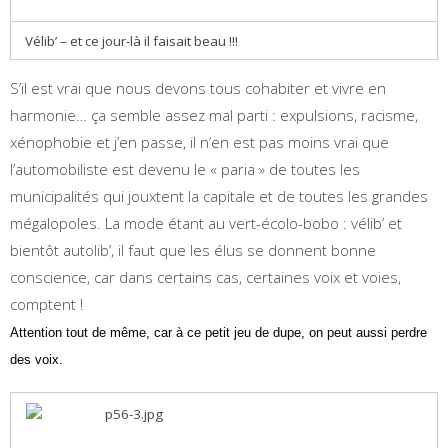
Vélib’ – et ce jour-là il faisait beau !!!
S’il est vrai que nous devons tous cohabiter et vivre en
harmonie… ça semble assez mal parti : expulsions, racisme,
xénophobie et j’en passe, il n’en est pas moins vrai que
l’automobiliste est devenu le « paria » de toutes les
municipalités qui jouxtent la capitale et de toutes les grandes
mégalopoles. La mode étant au vert-écolo-bobo : vélib’ et
bientôt autolib’, il faut que les élus se donnent bonne
conscience, car dans certains cas, certaines voix et voies,
comptent !
Attention tout de même, car à ce petit jeu de dupe, on peut aussi perdre
des voix.