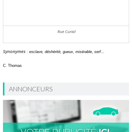
Rue Curial
Synonymes
: esclave, déshérité, gueux, misérable, serf…
C. Thomas
ANNONCEURS