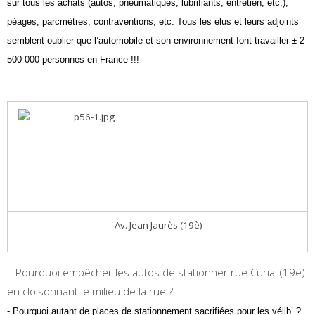
sur tous les achats (autos, pneumatiques, lubrifiants, entretien, etc.),
péages, parcmètres, contraventions, etc. Tous les élus et leurs adjoints
semblent oublier que l’automobile et son environnement font travailler ± 2
500 000 personnes en France !!!
Av. Jean Jaurès (19è)
– Pourquoi empêcher les autos de stationner rue Curial (19e)
en cloisonnant le milieu de la rue ?
- Pourquoi autant de places de stationnement sacrifiées pour les vélib’ ?