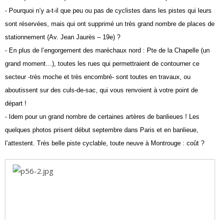
- Pourquoi n’y a-t-il que peu ou pas de cyclistes dans les pistes qui leurs
sont réservées, mais qui ont supprimé un très grand nombre de places de
stationnement (Av. Jean Jaurès – 19e) ?
- En plus de l’engorgement des maréchaux nord : Pte de la Chapelle (un
grand moment…), toutes les rues qui permettraient de contourner ce
secteur -très moche et très encombré- sont toutes en travaux, ou
aboutissent sur des culs-de-sac, qui vous renvoient à votre point de
départ !
- Idem pour un grand nombre de certaines artères de banlieues ! Les
quelques photos prisent début septembre dans Paris et en banlieue,
l’attestent. Très belle piste cyclable, toute neuve à Montrouge
: coût ?