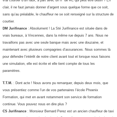
vrai courtier d’un faux, à part avec un n° de RC qui peut être bidon ? En
clair, il ne faut jamais donner d’argent sous quelque forme que ce soit,
sans qu’au préalable, le chauffeur ne se soit renseigné sur la structure de
courtier.
DM Jurifinance
: Absolument ! La Sté Jurifinance est située dans de
vrais bureaux, à Vincennes, dans la même rue depuis 7 ans. Nous ne
travaillons pas avec une seule banque mais avec une douzaine, et
maintenant avec plusieurs compagnies d’assurances. Nous sommes là
pour défendre l’intérêt de notre client avant tout et lorsque nous faisons
une simulation, elle est écrite et elle tient compte de tous les
paramètres.
T.T.M.
: Dont acte ! Nous avons pu remarquer, depuis deux mois, que
vous présentiez comme l’un de vos partenaires l’école Phoenix
Formation, qui met en avant notamment son service de formation
continue. Vous pouvez nous en dire plus ?
CS Jurifinance
: Monsieur Bernard Perez est un ancien chauffeur de taxi