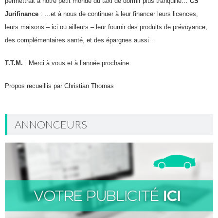
permettrait à notre petit monde du taxi de dormir plus tranquille…
CS
Jurifinance
: …et à nous de continuer à leur financer leurs licences,
leurs maisons – ici ou ailleurs – leur fournir des produits de prévoyance,
des complémentaires santé, et des épargnes aussi…
T.T.M.
: Merci à vous et à l’année prochaine.
Propos recueillis par Christian Thomas
ANNONCEURS