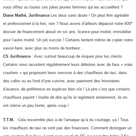
vous offrez ou toutes ces jolies jeunes femmes qui les accueillent ?
Diane Mathé, Jurifinance
Les deux sans doute ! On peut être agréable
e
et professionnel à la fois, non ? Nous avons d’ailleurs dépassé notre 600
dossier de financement abouti en six ans, licence pour moitié, immobilier
pour l’autre moitié. Un joli succès ! Certains tentent même de copier notre
savoir-faire, avec plus ou moins de bonheur…
CS Jurifinance
: Avec surtout beaucoup de risques pour les clients.
Certains nous racontent régulièrement leurs déboires avec de faux « vrais
courtiers » qui proposent leurs services à des chauffeurs de taxi, dans
des cafés ou au fond d’une cuisine, avec paiement des honoraires
d’avance, de préférence en espèces bien sûr ! Le pire c’est que certains
chauffeurs payent ! Inutile de dire qu’ils le regrettent amèrement, ils en
ont même un peu honte, après coup !
T.T.M.
: Cela ressemble plus à de l’arnaque qu’à du courtage, ça ! Tous
les chauffeurs de taxi ne sont pas des financiers. Comment distinguer un