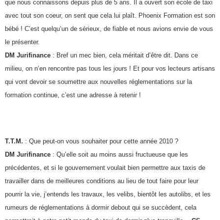
que nous connaissons depuis plus de 5 ans. Il a ouvert son école de taxi
avec tout son coeur, on sent que cela lui plaît. Phoenix Formation est son
bébé ! C’est quelqu’un de sérieux, de fiable et nous avions envie de vous
le présenter.
DM Jurifinance
: Bref un mec bien, cela méritait d’être dit. Dans ce
milieu, on n’en rencontre pas tous les jours ! Et pour vos lecteurs artisans
qui vont devoir se soumettre aux nouvelles réglementations sur la
formation continue, c’est une adresse à retenir !
T.T.M.
: Que peut-on vous souhaiter pour cette année 2010 ?
DM Jurifinance
: Qu’elle soit au moins aussi fructueuse que les
précédentes, et si le gouvernement voulait bien permettre aux taxis de
travailler dans de meilleures conditions au lieu de tout faire pour leur
pourrir la vie, j’entends les travaux, les velibs, bientôt les autolibs, et les
rumeurs de réglementations à dormir debout qui se succèdent, cela