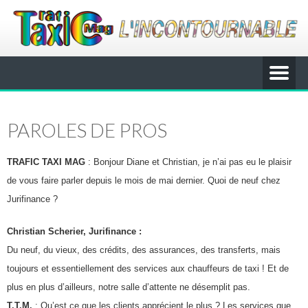
PAROLES DE PROS
TRAFIC TAXI MAG
: Bonjour Diane et Christian, je n’ai pas eu le plaisir
de vous faire parler depuis le mois de
mai dernier. Quoi
de neuf chez
Jurifinance ?
Christian Scherier, Jurifinance :
Du neuf, du vieux, des crédits, des assurances, des transferts, mais
toujours et essentiellement des services aux chauffeurs de taxi ! Et de
plus en plus d’ailleurs, notre salle d’attente ne désemplit pas.
T.T.M.
: Qu’est ce que les clients apprécient le plus ? Les services que