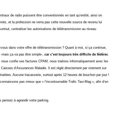
ntraux de radio puissent être conventionnés en tant qu’entité, ainsi on
nnés, et la profession ne verra pas cette nouvelle source de revenu lui
rtout, centraliser les autorisations de télétransmission au niveau
ezvous dans votre offre de télétransmission ? Quant à moi, si ça continue,
 -mais ça va pas être simple-,
car c’est toujours très
difficile de fédérer.
 il nous confie ses factures CPAM, nous traitons informatiquement avec les
 Caisses d’Assurances Maladie. Il est réglé directement par virement sur
traitées. Aucune tracasserie, surtout après 12 heures de bouchon par jour !
connaissons pas mieux que « l’incontournable Trafic Taxi-Mag », afin d’en
s pensez à agrandir votre parking.