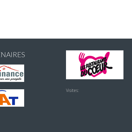
ENAIRES
Visites: