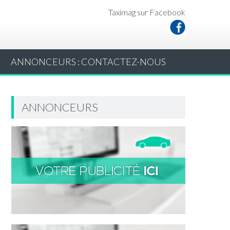
Taximag sur Facebook
ANNONCEURS : CONTACTEZ-NOUS
ANNONCEURS