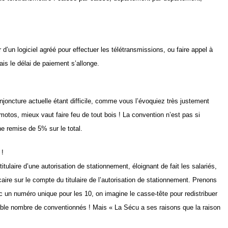
 d’un logiciel agréé pour effectuer les télétransmissions, ou faire appel à
ais le délai de paiement s’allonge.
joncture actuelle étant difficile, comme vous l’évoquiez très justement
 motos, mieux vaut faire feu de tout bois !
La convention n
’est pas si
e remise de 5% sur le total.
 !
ulaire d’une autorisation de stationnement, éloignant de fait les salariés,
ire sur le compte du titulaire de l’autorisation de stationnement. Prenons
c un numéro unique pour les 10, on imagine le casse-tête pour redistribuer
ble nombre de conventionnés ! Mais « La Sécu a ses raisons que la raison