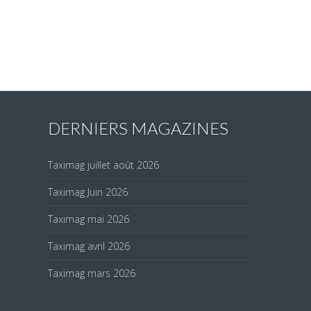
DERNIERS MAGAZINES
Taximag juillet août 2026
Taximag Juin 2026
Taximag mai 2026
Taximag avril 2026
Taximag mars 2026