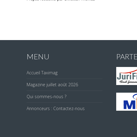
MENU
PART
Accueil Taximag
Magazine juillet août 2026
Qui sommes-nous ?
Annonceurs : Contactez-nous