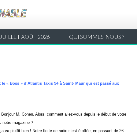
JUILLET AOÛT 2026
QUI SOMMES-NOUS ?
t le « Boss » d’Atlantis Taxis 94 à Saint- Maur qui est passé aux
:
Bonjour M. Cohen. Alors, comment allez-vous depuis le début de votre
ec notre magazine ?
ça va plutôt bien ! Notre flotte de radio s’est étoffée, en passant de 26