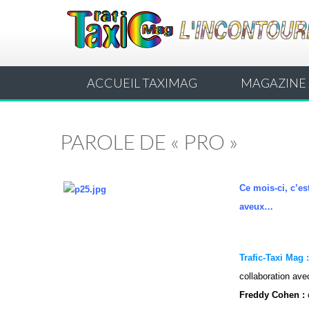
ACCUEIL TAXIMAG
MAGAZINE 
PAROLE DE « PRO »
Ce mois-ci, c’es
aveux…
Trafic-Taxi Mag 
collaboration av
Freddy Cohen :