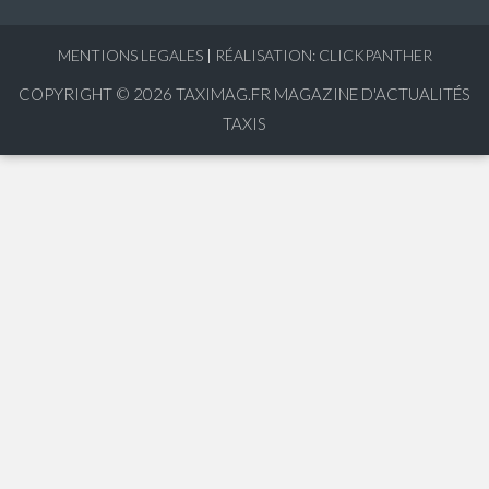
MENTIONS LEGALES
|
RÉALISATION: CLICKPANTHER
COPYRIGHT © 2026
TAXIMAG.FR MAGAZINE D'ACTUALITÉS
TAXIS