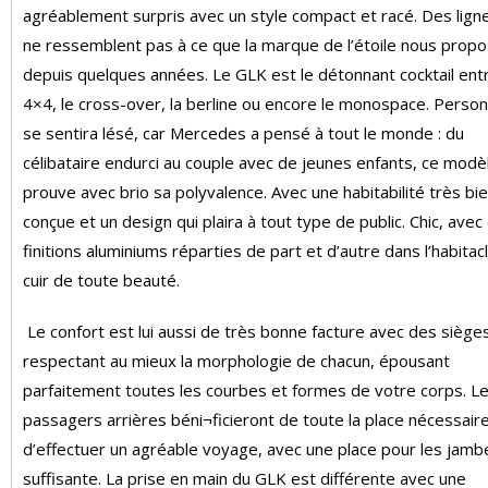
agréablement surpris avec un style compact et racé. Des ligne
ne ressemblent pas à ce que la marque de l’étoile nous prop
depuis quelques années. Le GLK est le détonnant cocktail entr
4×4, le cross-over, la berline ou encore le monospace. Perso
se sentira lésé, car Mercedes a pensé à tout le monde : du
célibataire endurci au couple avec de jeunes enfants, ce modè
prouve avec brio sa polyvalence. Avec une habitabilité très bi
conçue et un design qui plaira à tout type de public. Chic, avec
finitions aluminiums réparties de part et d’autre dans l’habitac
cuir de toute beauté.
Le confort est lui aussi de très bonne facture avec des siège
respectant au mieux la morphologie de chacun, épousant
parfaitement toutes les courbes et formes de votre corps. L
passagers arrières béni¬ficieront de toute la place nécessaire
d’effectuer un agréable voyage, avec une place pour les jamb
suffisante. La prise en main du GLK est différente avec une