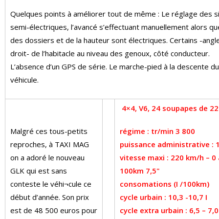
Quelques points à améliorer tout de même : Le réglage des s
semi-électriques, l’avancé s’effectuant manuellement alors qu
des dossiers et de la hauteur sont électriques. Certains -angl
droit- de l’habitacle au niveau des genoux, côté conducteur.
L’absence d’un GPS de série. Le marche-pied à la descente du
véhicule.
4×4, V6, 24 soupapes de 22
Malgré ces tous-petits
régime : tr/min 3 800
reproches, à TAXI MAG
puissance administrative : 
on a adoré le nouveau
vitesse maxi : 220 km/h – 0 
GLK qui est sans
100km 7,5"
conteste le véhi¬cule ce
consomations (I /100km)
début d’année. Son prix
cycle urbain : 10,3 -10,7 I
est de 48 500 euros pour
cycle extra urbain : 6,5 – 7,0