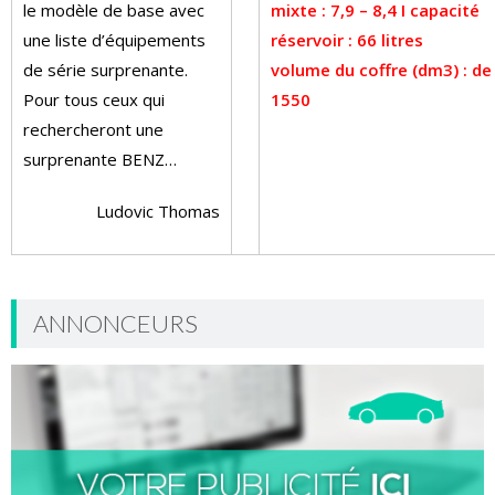
le modèle de base avec
mixte : 7,9 – 8,4 I capacité
une liste d’équipements
réservoir : 66 litres
de série surprenante.
volume du coffre (dm3) : de
Pour tous ceux qui
1550
rechercheront une
surprenante BENZ…
Ludovic Thomas
ANNONCEURS