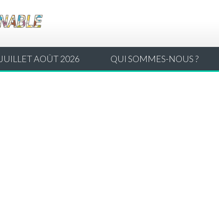
JUILLET AOÛT 2026
QUI SOMMES-NOUS ?