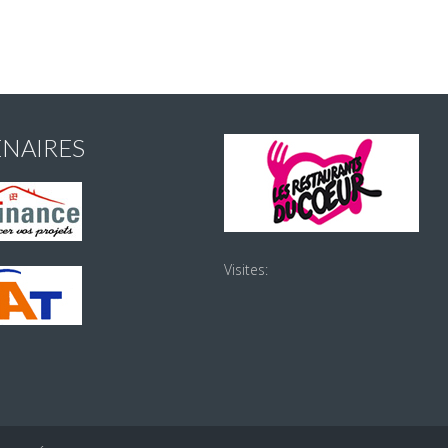
ENAIRES
Visites: