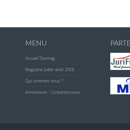
MENU
PART
Accueil Taximag
Magazine juillet août 2026
Qui sommes-nous ?
Annonceurs : Contactez-nous