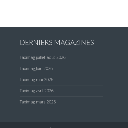
DERNIERS MAGAZINES
Taximag juillet août 2026
Taximag Juin 2026
Taximag mai 2026
Taximag avril 2026
Taximag mars 2026