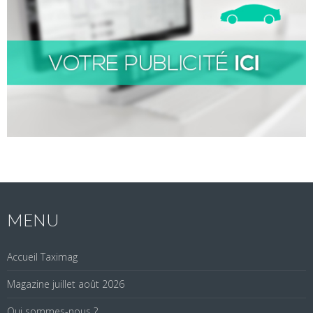
MENU
Accueil Taximag
Magazine juillet août 2026
Qui sommes-nous ?