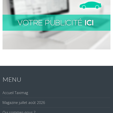
MENU
Accueil Taximag
Magazine juillet août 2026
Qui sommes-nous ?