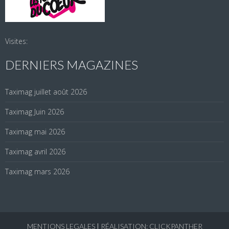
Visites:
DERNIERS MAGAZINES
Taximag juillet août 2026
Taximag Juin 2026
Taximag mai 2026
Taximag avril 2026
Taximag mars 2026
MENTIONS LEGALES
|
RÉALISATION: CLICKPANTHER