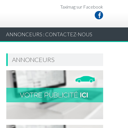
Taximag sur Facebook
ANNONCEURS : CONTACTEZ-NOUS
ANNONCEURS