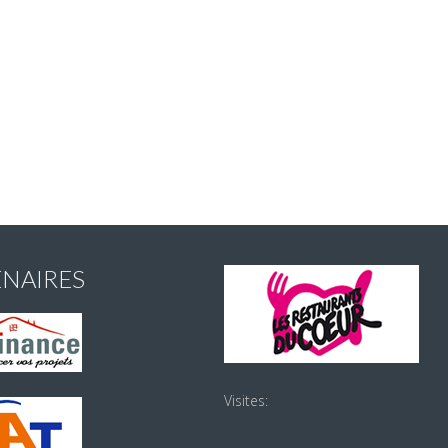
ENAIRES
Visites: