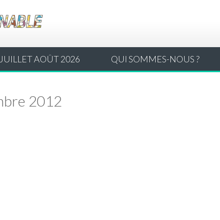
JUILLET AOÛT 2026
QUI SOMMES-NOUS ?
mbre 2012