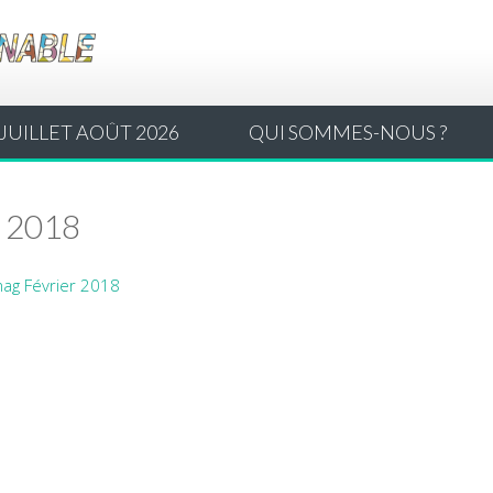
JUILLET AOÛT 2026
QUI SOMMES-NOUS ?
r 2018
mag Février 2018