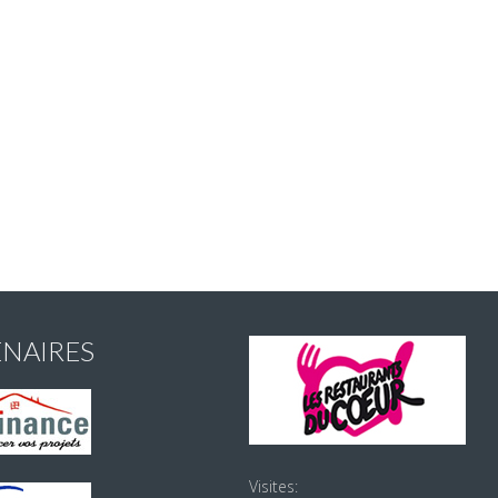
ENAIRES
Visites: