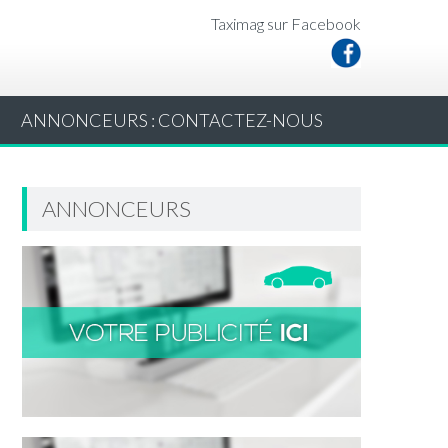
Taximag sur Facebook
ANNONCEURS : CONTACTEZ-NOUS
ANNONCEURS