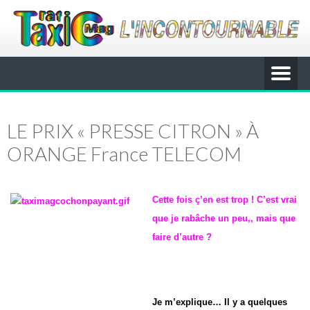
LE PRIX « PRESSE CITRON » À
ORANGE France TELECOM
Cette fois ç’en est trop ! C’est vrai
que j
e rabâche
un peu
,, mais que
faire d’autre ?
J
e m’explique… Il y a quelques