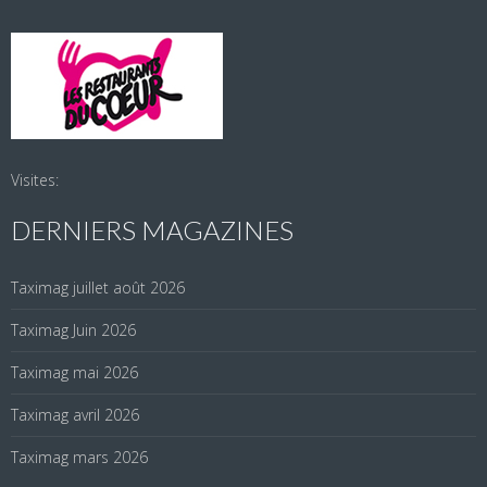
Visites:
DERNIERS MAGAZINES
Taximag juillet août 2026
Taximag Juin 2026
Taximag mai 2026
Taximag avril 2026
Taximag mars 2026