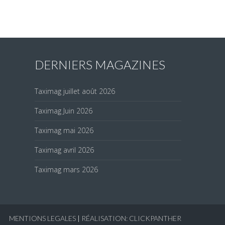
DERNIERS MAGAZINES
Taximag juillet août 2026
Taximag Juin 2026
Taximag mai 2026
Taximag avril 2026
Taximag mars 2026
MENTIONS LEGALES
|
RÉALISATION: CLICKPANTHER