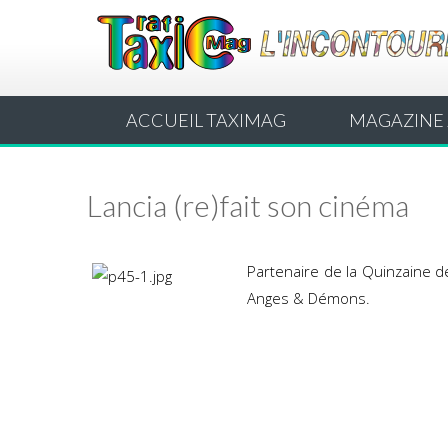
ACCUEIL TAXIMAG
MAGAZINE 
Lancia (re)fait son cinéma
Par
tenaire de la Quinzaine 
Anges & Démons.