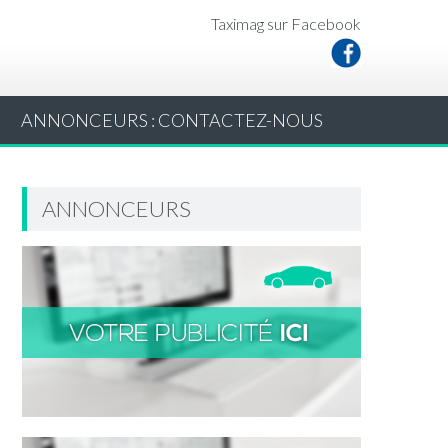
Taximag sur Facebook
ANNONCEURS : CONTACTEZ-NOUS
ANNONCEURS