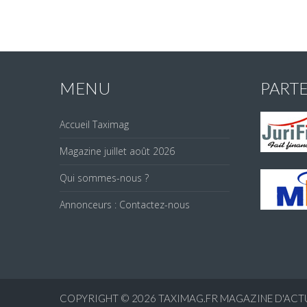
MENU
PART
Accueil Taximag
Magazine juillet août 2026
Qui sommes-nous ?
Annonceurs : Contactez-nous
COPYRIGHT © 2026
TAXIMAG.FR MAGAZINE D'ACTU