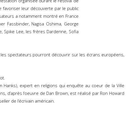
festation organisée durant le Festival de
e favoriser leur découverte par le public
alisateurs a notamment montré en France
ner Fassbinder, Nagisa Oshima, George
, Spike Lee, les frères Dardenne, Sofia
les spectateurs pourront découvrir sur les écrans européens,
ot.
 Hanks), expert en religions qui enquête au coeur de la Ville
ns, d’après l’oeuvre de Dan Brown, est réalisé par Ron Howard
seller de l’écrivain américain.