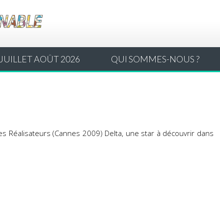
JUILLET AOÛT 2026
QUI SOMMES-NOUS ?
des
Réalisateurs (Cannes 2009)
Delta, une star à découvrir dans