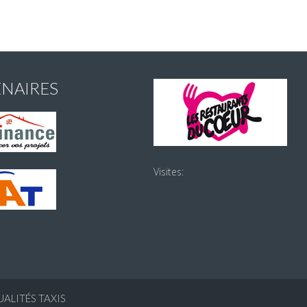
ENAIRES
Visites:
ALITÉS TAXIS