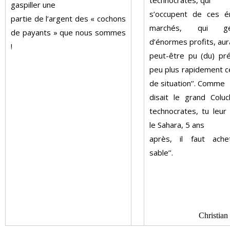
gaspiller une
s’occupent de ces 
partie de l’argent des « cochons
marchés, qui gé
de payants » que nous sommes
d’énormes profits, aur
!
peut-être pu (du) pré
peu plus rapidement c
de situation’’. Comme
disait le grand Coluc
technocrates, tu leur
le Sahara, 5 ans
après, il faut ach
sable’’.
Christia