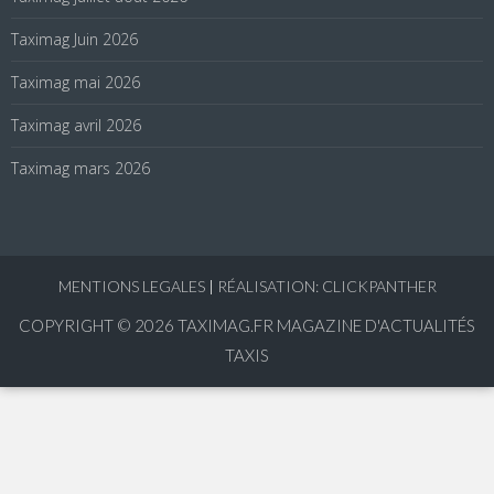
Taximag Juin 2026
Taximag mai 2026
Taximag avril 2026
Taximag mars 2026
MENTIONS LEGALES
|
RÉALISATION: CLICKPANTHER
COPYRIGHT © 2026
TAXIMAG.FR MAGAZINE D'ACTUALITÉS
TAXIS