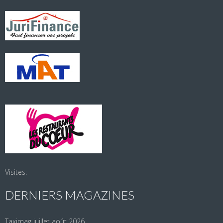
Visites:
DERNIERS MAGAZINES
Taximag juillet août 2026