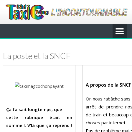
La poste et la SNCF
A prop
os de
la SNCF
On nous rabâche sans
arrêt de prendre nos 
Ça faisait longtemps, que
de train et beaucoup 
cette rubrique était en
choses par internet.
sommeil. V’là que ça reprend !
Pas de problème majeu