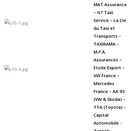
MAT Assurance
– G7 Taxi
Service – La Cie
du Taxi et
Transports –
TAXIRAMA –
M.F.A.
Assurances –
Etoile Export –
VW France –
Mercedes
France – AA 95
(VW & Skoda) –
TTA (Toyota) –
Capital
Automobile
-
Zanetti