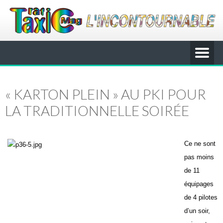
« KARTON PLEIN » AU PKI POUR
LA TRADITIONNELLE SOIRÉE
Ce ne sont
pas moins
de 11
équipages
de 4 pilotes
d’un soir,