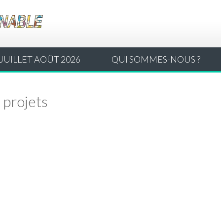
JUILLET AOÛT 2026
QUI SOMMES-NOUS ?
s projets