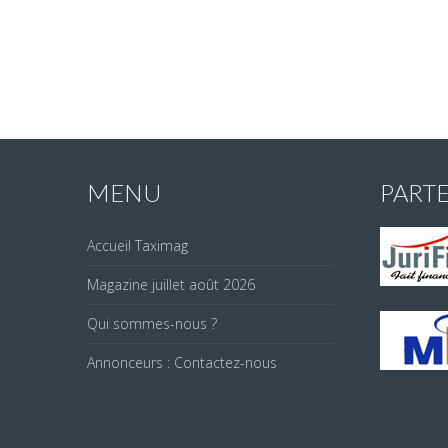
MENU
PART
Accueil Taximag
Magazine juillet août 2026
Qui sommes-nous ?
Annonceurs : Contactez-nous