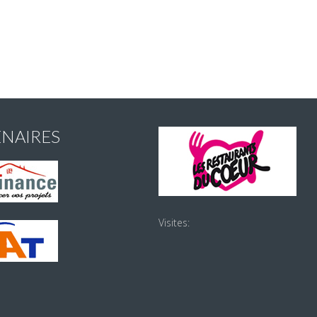
ENAIRES
Visites: