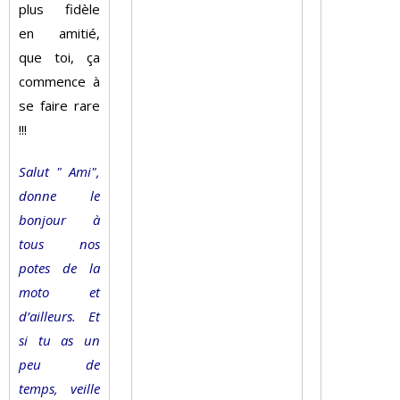
plus fidèle
en amitié,
que toi, ça
commence à
se faire rare
!!!
Salut " Ami",
donne le
bonjour à
tous nos
potes de la
moto et
d’ailleurs. Et
si tu as un
peu de
temps, veille