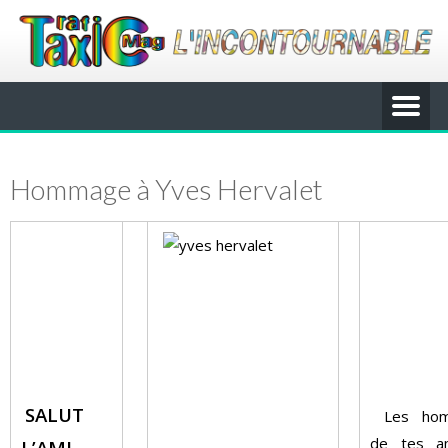
Hommage à Yves Hervalet
SALUT
Les ho
de tes a
L’AMI