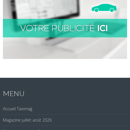
MENU
Accueil Taximag
Magazine juillet août 2026