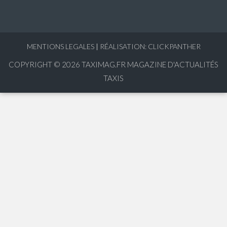
MENTIONS LEGALES
|
RÉALISATION: CLICKPANTHER
COPYRIGHT © 2026
TAXIMAG.FR MAGAZINE D'ACTUALITÉS
TAXIS