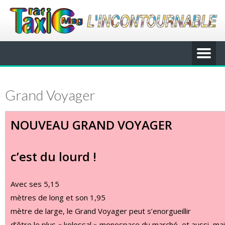
Grand Voyager
NOUVEAU GRAND VOYAGER
c’est du lourd !
Avec ses 5,15
mètres de long et son 1,95
mètre de large, le Grand Voyager peut s’enorgueillir
d’être le plus « kolossal » monospace du marché, et aussi, mai