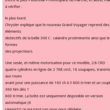
à vérifier :
le plus lourd.
Chrysler explique que le nouveau Grand Voyager reprend des
éléments
distinctifs de la belle 300 C : calandre proéminente ainsi que l
formes
des projecteurs.
Une seule, et même motorisation pour ce modèle, 2.8 CRD
quatre cylindres en ligne de 2 768 cm3, 16 soupapes, transmi
aux roues
avant pour une puissance de 163 ch à 3 800 tr/min et un coup
360 Nm dés 1
600 tr/min. La boîte est uniquement disponible en version
automatique (6
rapports) ce qui n’est pas pour nous déplaire.