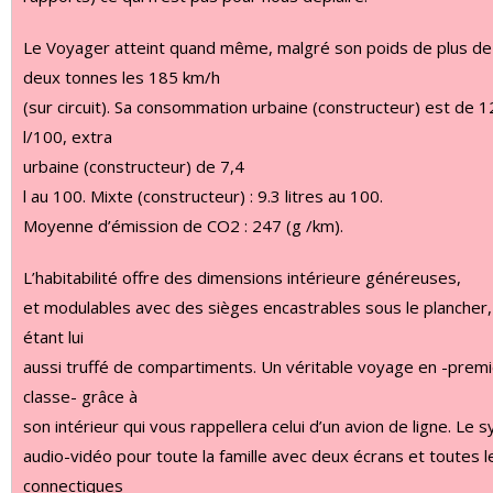
Le Voyager atteint quand même, malgré son poids de plus de
deux tonnes les 185 km/h
(sur circuit). Sa consommation urbaine (constructeur) est de 1
l/100, extra
urbaine (constructeur) de 7,4
l au 100. Mixte (constructeur) : 9.3 litres au 100.
Moyenne d’émission de CO2 : 247 (g /km).
L’habitabilité offre des dimensions intérieure généreuses,
et modulables avec des sièges encastrables sous le plancher, 
étant lui
aussi truffé de compartiments. Un véritable voyage en -prem
classe- grâce à
son intérieur qui vous rappellera celui d’un avion de ligne. Le
audio-vidéo pour toute la famille avec deux écrans et toutes l
connectiques