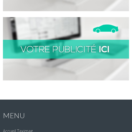
MENU
Accueil Taximag