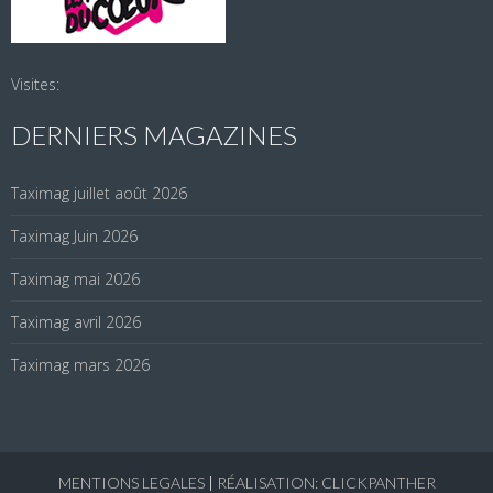
Visites:
DERNIERS MAGAZINES
Taximag juillet août 2026
Taximag Juin 2026
Taximag mai 2026
Taximag avril 2026
Taximag mars 2026
MENTIONS LEGALES
|
RÉALISATION: CLICKPANTHER