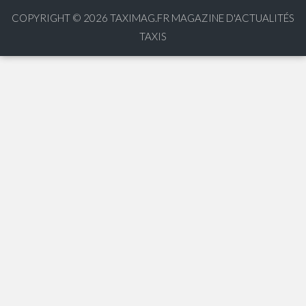
COPYRIGHT © 2026
TAXIMAG.FR MAGAZINE D'ACTUALITÉS
TAXIS