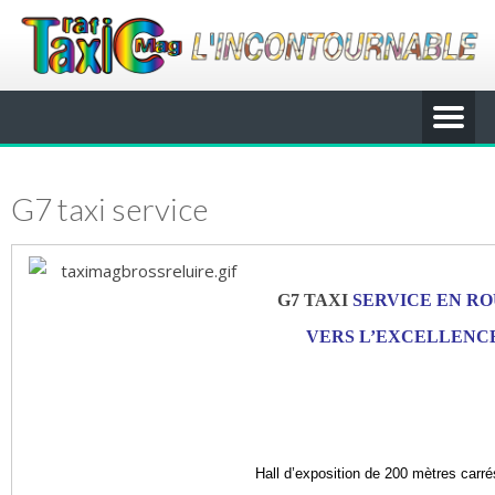
G7 taxi service
G7 TAXI
SERVICE EN R
VERS L’EXCELLENC
Hall d’exposit
ion de 200 mètres carré