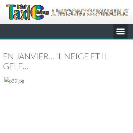
EN JANVIER… IL NEIGE ET IL
GELE…