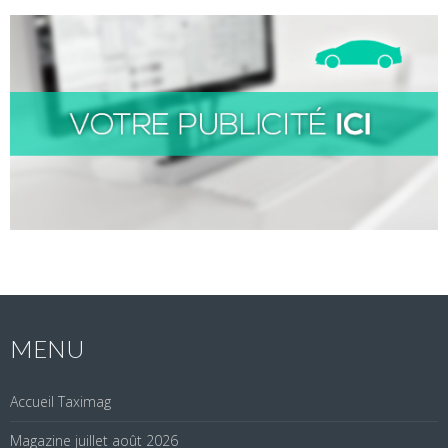
MENU
Accueil Taximag
Magazine juillet août 2026