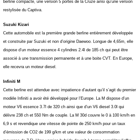
berline compacte, une version 5 portes de la Cruze ainsi qu’une version
restylisée du Captiva.
Suzuki Kizari
Cette automobile est la première grande berline entièrement développée
et construite par Suzuki et non d’origine Daewoo. Longue de 4,65m, elle
dispose d’un moteur essence 4 cylindres 2.4l de 185 ch qui peut être
associé à une transmission permanente et à une boite CVT. En Europe,
elle recevra un moteur diesel.
Infiniti M
Cette berline est attendue avec impatience d’autant qu’il s’agit du premier
modèle Infiniti a avoir été développé pour l’Europe. La M dispose d’un
moteur V6 essence 3.7l de 320 ch ainsi que d’un V6 diesel 3.0l qui
délivre 238 ch et 550 Nm de couple. La M 30d couvre le 0 à
100 km/h
en
6,9 s et revendique une vitesse de pointe de
250 km/h
pour un taux
d’émission de CO2 de 199 g/km et une valeur de consommation