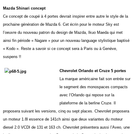
Mazda Shinari concept
Ce concept de coupé à 4 portes devrait inspirer entre autre le style de la
prochaine génération de Mazda 6. Cet écrin pour le moteur Sky est
l’oeuvre du nouveau patron du design de Mazda, Ikuo Maeda qui met
ainsi fin période « Nagare » pour un nouveau language stylistique baptisé
« Kodo ». Reste a savoir si ce concept sera à Paris ou à Genève,
suspens !!
Chevrolet Orlando et Cruze 5 portes
La marque américaine fait son entrée sur
le segment des monospaces compacts
avec l’Orlando qui repose sur la
plateforme de la berline Cruze. Il
proposera suivant les versions, cinq ou sept places.
Chevrolet proposera
un moteur 1.8l essence de 141ch ainsi que deux variantes du moteur
diesel 2.0 VCDI de 131 et 163 ch. Chevrolet présentera aussi l’Aveo, une