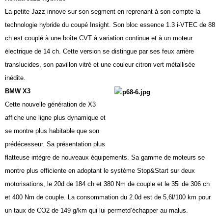
La petite Jazz innove sur son segment en reprenant à son compte la
technologie hybride du coupé Insight. Son bloc essence 1.3 i-VTEC de 88
ch est couplé à une boîte CVT à variation continue et à un moteur
électrique de 14 ch. Cette version se distingue par ses feux arrière
translucides, son pavillon vitré et une couleur citron vert métallisée
inédite.
BMW X3
Cette nouvelle génération de X3
affiche une ligne plus dynamique et
se montre plus habitable que son
prédécesseur. Sa présentation plus
flatteuse intègre de nouveaux équipements. Sa gamme de moteurs se
montre plus efficiente en adoptant le système Stop&Start sur deux
motorisations, le 20d de 184 ch et 380 Nm de couple et le 35i de 306 ch
et 400 Nm de couple. La consommation du 2.0d est de 5,6l/100 km pour
un taux de CO2 de 149 g/km qui lui permetd’échapper au malus.