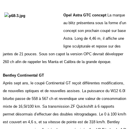
Opel Astra GTC concept
La marque
au blitz présentera sous la forme d’un
concept son prochain coupé sur base
Astra. Long de
4,46 m
, il affiche une
ligne sculpturale et repose sur des
jantes de
21 pouces
. Sous son capot la version OPC devrait développer
260 ch afin de rappeler les Manta et Calibra de la grande époque.
Bentley Continental GT
Après sept ans, le coupé Continental GT reçoit différentes modifications,
de nouvelles optiques et de nouvelles assises. La puissance du W12 6.0l
biturbo passe de 558 à 567 ch et revendique une valeur de consommation
mixte de 16,5l/100 km. Sa transmission ZF Quickshift à 6 rapports
permet désormais d’effectuer des doubles rétrogradages. Le 0 à
100 km/h
est couvert en 4,6 s, et sa vitesse de pointe est de
318 km/h
. Bentley