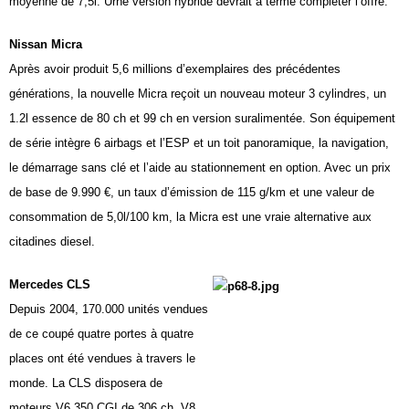
moyenne de 7,5l. Urne version hybride devrait à terme compléter l’offre.
Nissan Micra
Après avoir produit 5,6 millions d’exemplaires des précédentes
générations, la nouvelle Micra reçoit un nouveau moteur 3 cylindres, un
1.2l essence de 80 ch et 99 ch en version suralimentée. Son équipement
de série intègre 6 airbags et l’ESP et un toit panoramique, la navigation,
le démarrage sans clé et l’aide au stationnement en option. Avec un prix
de base de 9.990 €, un taux d’émission de 115 g/km et une valeur de
consommation de 5,0l/100 km, la Micra est une vraie alternative aux
citadines diesel.
Mercedes CLS
Depuis 2004, 170.000 unités vendues
de ce coupé quatre portes à quatre
places ont été vendues à travers le
monde. La CLS disposera de
moteurs V6 350 CGI de 306 ch, V8