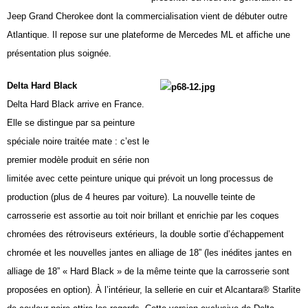
Jeep Grand Cherokee dont la commercialisation vient de débuter outre
Atlantique. Il repose sur une plateforme de Mercedes ML et affiche une
présentation plus soignée.
Delta Hard Black
Delta Hard Black arrive en
France
.
Elle se distingue par sa peinture
spéciale noire traitée mate : c’est le
premier modèle produit en série non
limitée avec cette peinture unique qui prévoit un long processus de
production (plus de 4 heures par voiture). La nouvelle teinte de
carrosserie est assortie au toit noir brillant et enrichie par les coques
chromées des rétroviseurs extérieurs, la double sortie d’échappement
chromée et les nouvelles jantes en alliage de
18”
(les inédites jantes en
alliage de
18”
« Hard Black » de la même teinte que la carrosserie sont
proposées en option). À l’intérieur, la sellerie en cuir et Alcantara® Starlite