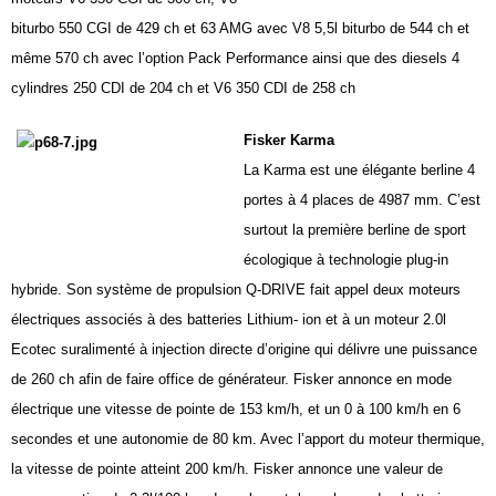
biturbo 550 CGI de 429 ch et 63 AMG avec V8 5,5l biturbo de 544 ch et
même 570 ch avec l’option Pack Performance ainsi que des diesels 4
cylindres 250 CDI de 204 ch et V6 350 CDI de 258 ch
Fisker Karma
La Karma est une élégante berline 4
portes à 4 places de
4987 mm
. C’est
surtout la première berline de sport
écologique à technologie plug-in
hybride. Son système de propulsion Q-DRIVE fait appel deux moteurs
électriques associés à des batteries Lithium- ion et à un moteur 2.0l
Ecotec suralimenté à injection directe d’origine qui délivre une puissance
de 260 ch afin de faire office de générateur. Fisker annonce en mode
électrique une vitesse de pointe de
153 km/h
, et un 0 à
100 km/h
en 6
secondes et une autonomie de
80 km
. Avec l’apport du moteur thermique,
la vitesse de pointe atteint
200 km/h
. Fisker annonce une valeur de