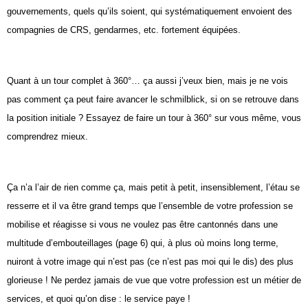
gouvernements, quels qu’ils soient, qui systématiquement envoient des
compagnies de CRS, gendarmes, etc. fortement équipées.
Quant à un tour complet à 360°… ça aussi j’veux bien, mais je ne vois
pas comment ça peut faire avancer le schmilblick, si on se retrouve dans
la position initiale ? Essayez de faire un tour à 360° sur vous même, vous
comprendrez mieux.
Ça n’a l’air de rien comme ça, mais petit à petit, insensiblement, l’étau se
resserre et il va être grand temps que l’ensemble de votre profession se
mobilise et réagisse si vous ne voulez pas être cantonnés dans une
multitude d’embouteillages (page 6) qui, à plus où moins long terme,
nuiront à votre image qui n’est pas (ce n’est pas moi qui le dis) des plus
glorieuse ! Ne perdez jamais de vue que votre profession est un métier de
services, et quoi qu’on dise : le service paye !