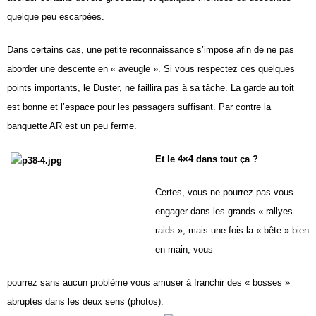
quelque
peu escarpées.
Dans certains cas, une petite reconnaissance
s’impose afin de
ne pas
aborder une descente en
« aveugle ». Si vous respectez
ces quelques
points importants,
le Duster, ne faillira pas à sa
tâche. La garde au toit
est
bonne et l’espace pour les passagers
suffisant. Par contre la
banquette AR est un peu ferme.
Et le 4×4 dans tout ça ?
Certes, vous ne pourrez pas
vous
engager dans les grands
« rallyes-
raids », mais une fois
la « bête » bien
en main, vous
pourrez sans aucun problème
vous amuser à franchir des
« bosses »
abruptes dans les
deux sens (photos).