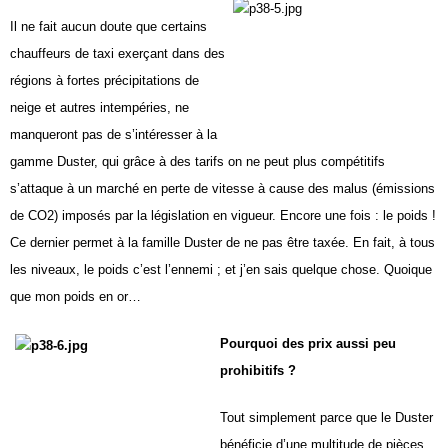
Il ne fait aucun doute que certains
chauffeurs de taxi exerçant
dans des
régions à fortes précipitations
de
neige et autres intempéries,
ne
manqueront pas
de s’intéresser à la
gamme
Duster, qui grâce à des tarifs on
ne peut plus compétitifs
s’attaque
à un marché en perte de
vitesse à cause des malus
(émissions
de CO
2
) imposés
par la législation en vigueur.
Encore une fois : le poids !
Ce
dernier permet à la famille Duster
de ne pas être taxée. En fait,
à tous
les niveaux, le poids c’est
l’ennemi ; et j’en sais quelque
chose. Quoique
que mon poids
en or…
Pourquoi des prix
aussi peu
prohibitifs ?
Tout simplement parce que le
Duster
bénéficie d’une multitude
de pièces