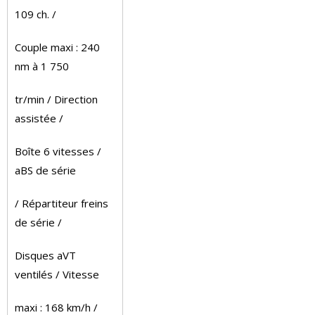
109 ch. /
Couple maxi : 240
nm à 1 750
tr/min / Direction
assistée /
Boîte 6 vitesses /
aBS de série
/ Répartiteur freins
de série /
Disques aVT
ventilés / Vitesse
maxi : 168 km/h /