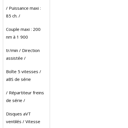
/ Puissance maxi :
85 ch. /
Couple maxi : 200
nm à 1 900
tr/min / Direction
assistée /
Boîte 5 vitesses /
aBS de série
/ Répartiteur freins
de série /
Disques aVT
ventilés / Vitesse