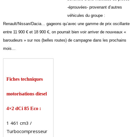
-éprouvées- provenant
d’autres
véhicules du groupe :
Renault/Nissan/Dacia…
gageons qu’avec une gamme de
prix oscillante
entre 11 900 € et
18 900 €, on pourrait bien voir arriver
de nouveaux «
baroudeurs »
sur nos (belles routes) de campagne
dans les prochains
mois…
Fiches techniques
motorisations diesel
4×2 dCi 85 Eco :
1 461 cm3 /
Turbocompresseur