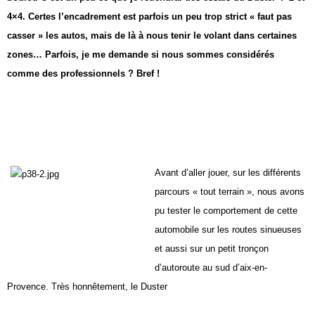
4×4. Certes
l’encadrement est parfois un
peu trop strict « faut pas
casser » les autos, mais de
là à nous tenir le volant
dans certaines
zones… Parfois,
je me demande si nous
sommes considérés
comme
des professionnels ?
Bref !
Avant d’aller jouer, sur les différents
parcours « tout terrain »,
nous avons
pu tester le comportement
de cette
automobile sur
les routes sinueuses
et aussi
sur un petit tronçon
d’autoroute
au sud d’aix-en-
Provence.
Très honnêtement, le Duster