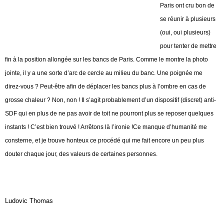
Paris ont cru bon de
se réunir à plusieurs
(oui, oui plusieurs)
pour tenter de mettre
fin à la position allongée sur les bancs de Paris. Comme le montre la photo
jointe, il y a une sorte d’arc de cercle au milieu du banc. Une poignée me
direz-vous ? Peut-être afin de déplacer les bancs plus à l’ombre en cas de
grosse chaleur ? Non, non ! Il s’agit probablement d’un dispositif (discret) anti-
SDF qui en plus de ne pas avoir de toit ne pourront plus se reposer quelques
instants ! C’est bien trouvé ! Arrêtons là l’ironie !
Ce manque d’humanité me
consterne, et je trouve honteux ce procédé qui me fait encore un peu plus
douter chaque jour, des valeurs de certaines personnes.
Ludovic Thomas