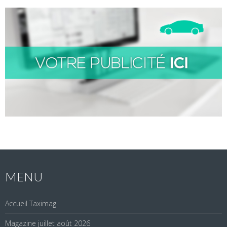
MENU
Accueil Taximag
Magazine juillet août 2026