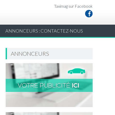
Taximag sur Facebook
ANNONCEURS : CONTACTEZ-NOUS
ANNONCEURS