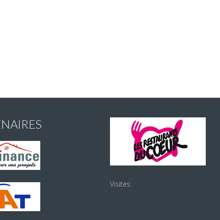
ENAIRES
Visites: