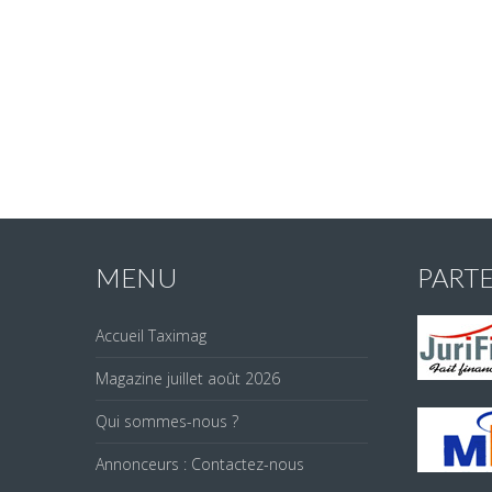
MENU
PART
Accueil Taximag
Magazine juillet août 2026
Qui sommes-nous ?
Annonceurs : Contactez-nous