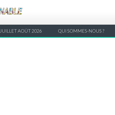
JUILLET AOÛT 2026
QUI SOMMES-NOUS ?