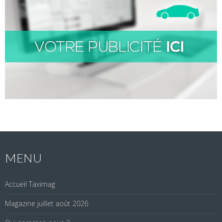
MENU
Accueil Taximag
Magazine juillet août 2026