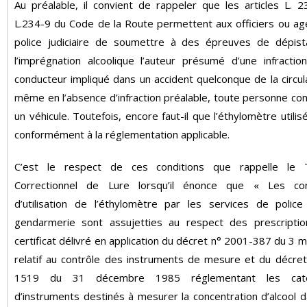
Au préalable, il convient de rappeler que les articles L. 
L.234-9 du Code de la Route permettent aux officiers ou ag
police judiciaire de soumettre à des épreuves de dépis
l’imprégnation alcoolique l’auteur présumé d’une infractio
conducteur impliqué dans un accident quelconque de la circul
même en l’absence d’infraction préalable, toute personne co
un véhicule. Toutefois, encore faut-il que l’éthylomètre utilisé
conformément à la réglementation applicable.
C’est le respect de ces conditions que rappelle le T
Correctionnel de Lure lorsqu’il énonce que « Les con
d’utilisation de l’éthylomètre par les services de polic
gendarmerie sont assujetties au respect des prescriptio
certificat délivré en application du décret n° 2001-387 du 3 
relatif au contrôle des instruments de mesure et du décret
1519 du 31 décembre 1985 réglementant les caté
d’instruments destinés à mesurer la concentration d’alcool da