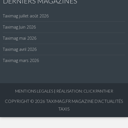
DERNIERS MAGAZINES
Taximag juillet août 2026
Taximag Juin 2026
Taximag mai 2026
Taximag avril 2026
Taximag mars 2026
MENTIONS LEGALES
|
RÉALISATION: CLICKPANTHER
COPYRIGHT © 2026
TAXIMAG.FR MAGAZINE D'ACTUALITÉS
TAXIS