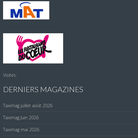
Visites:
DERNIERS MAGAZINES
Taximag juillet août 2026
Taximag Juin 2026
Taximag mai 2026