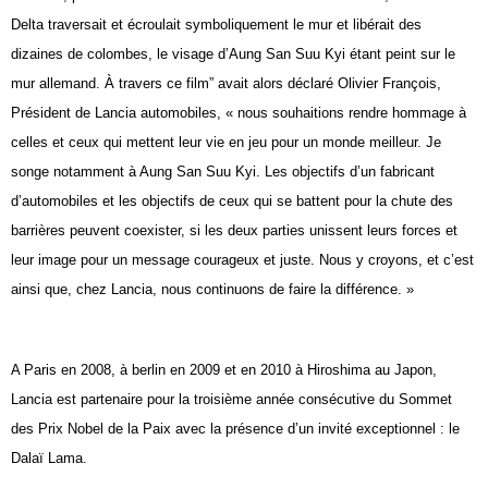
Delta traversait et écroulait symboliquement le mur et libérait des
dizaines de colombes, le visage d’Aung San Suu Kyi étant peint sur le
mur allemand. À travers ce film” avait alors déclaré Olivier François,
Président de Lancia automobiles, « nous souhaitions rendre hommage à
celles et ceux qui mettent leur vie en jeu pour un monde meilleur. Je
songe notamment à Aung San Suu Kyi. Les objectifs d’un fabricant
d’automobiles et les objectifs de ceux qui se battent pour la chute des
barrières peuvent coexister, si les deux parties unissent leurs forces et
leur image pour un message courageux et juste. Nous y croyons, et c’est
ainsi que, chez Lancia, nous continuons de faire la différence. »
A Paris en 2008, à berlin en 2009 et en 2010 à Hiroshima au Japon,
Lancia est partenaire pour la troisième année consécutive du Sommet
des Prix Nobel de la Paix avec la présence d’un invité exceptionnel : le
Dalaï Lama.