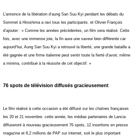
L’annonce de la libération d’aung San Suu Kyi pendant les débats du
Sommet à Hiroshima a ravi tous les participants. et Olivier François
d’ajouter : « Comme les années précédentes, un film sera réalisé. Cette
fois, avec une immense joie, la fin aura une saveur bien différente car
aujourd’hui, Aung San Suu Kyi a retrouvé la liberté, une grande bataille a
été gagnée et une firme italienne peut sentir toute la fierté d’avoir, même
a minima, contribué à la réussite de cet objectif. »
76 spots de télévision diffusés gracieusement
Le film réalisé à cette occasion a été diffusé sur les chaînes françaises
les 20 et 21 novembre. cette année, les médias partenaires de Lancia
diffuseront à nouveau gracieusement 76 spots, 12 insertions en presse
magazine et 8,2 millions de PAP sur internet, soit le plus important