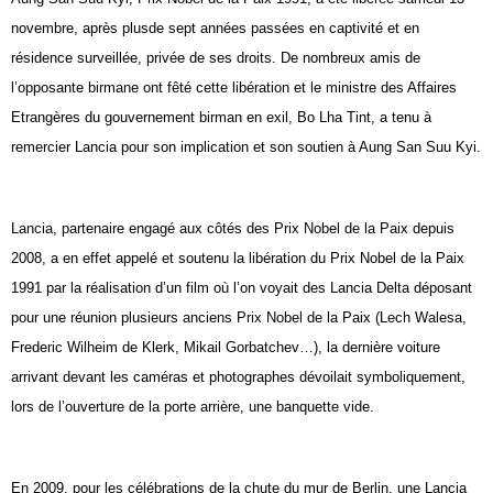
novembre, après plusde sept années passées en captivité et en
résidence surveillée, privée de ses droits. De nombreux amis de
l’opposante birmane ont fêté cette libération et le ministre des Affaires
Etrangères du gouvernement birman en exil, Bo Lha Tint, a tenu à
remercier Lancia pour son implication et son soutien à Aung San Suu Kyi.
Lancia, partenaire engagé aux côtés des Prix Nobel de la Paix depuis
2008, a en effet appelé et soutenu la libération du Prix Nobel de la Paix
1991 par la réalisation d’un film où l’on voyait des Lancia Delta déposant
pour une réunion plusieurs anciens Prix Nobel de la Paix (Lech Walesa,
Frederic Wilheim de Klerk, Mikail Gorbatchev…), la dernière voiture
arrivant devant les caméras et photographes dévoilait symboliquement,
lors de l’ouverture de la porte arrière, une banquette vide.
En 2009, pour les célébrations de la chute du mur de Berlin, une Lancia