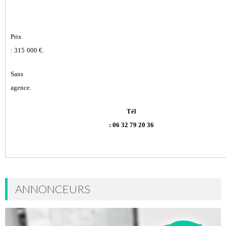
Prix
: 315
000 €.
Sans
agence.
Tél
: 06 32 79 20 36
ANNONCEURS