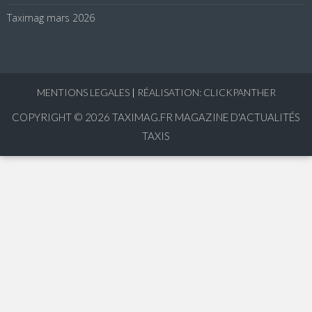
Taximag mars 2026
MENTIONS LEGALES
|
RÉALISATION: CLICKPANTHER
COPYRIGHT © 2026
TAXIMAG.FR MAGAZINE D'ACTUALITÉS
TAXIS