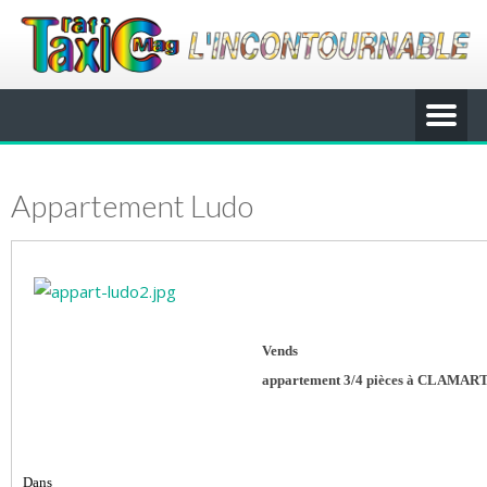
Appartement Ludo
Vends
appartement 3/4 pièces à CLA
MART
Dans