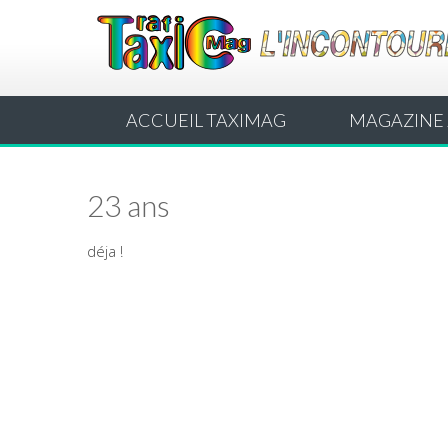
ACCUEIL TAXIMAG
MAGAZINE 
23 ans
déja !