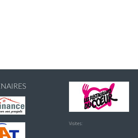
ENAIRES
Visites: