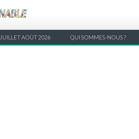
JUILLET AOÛT 2026
QUI SOMMES-NOUS ?