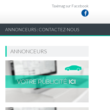
Taximag sur Facebook
ANNONCEURS : CONTACTEZ-NOUS
ANNONCEURS